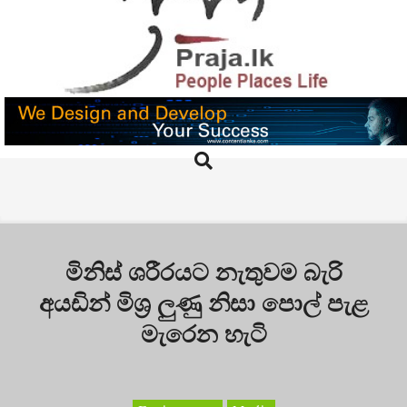
Skip
to
content
PRAJA.LK
Search
Primary
Navigation
Menu
මිනිස් ශරීරයට නැතුවම බැරි
අයඩින් මිශ්‍ර ලුණු නිසා පොල් පැළ
මැරෙන හැටි