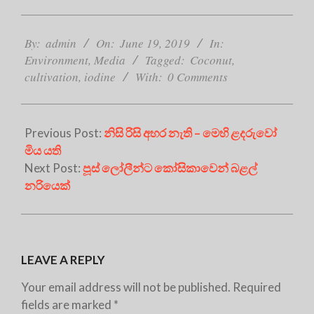
2019-
06-
By:
admin
On:
June 19, 2019
In:
19
Environment
,
Media
Tagged:
Coconut
,
cultivation
,
iodine
With:
0 Comments
Previous Post:
නිසි රිසි අහර නැති – මෙහි ළදරුවෝ
මිය යති
Next Post:
පූස් ලෝලීන්ට කෝසිකාවෙන් බළල්
නරියෙක්
LEAVE A REPLY
Your email address will not be published.
Required
fields are marked
*