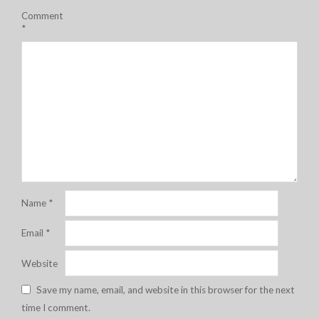
Comment
*
Name
*
Email
*
Website
Save my name, email, and website in this browser for the next
time I comment.