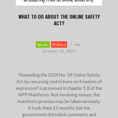
WHAT TO DO ABOUT THE ONLINE SAFETY
ACT?
2025-
10-
10
Media
Politics
On:
October 10, 2025
“Amending the 2024 No. 09 Online Safety
Act by removing restrictions on freedom of
expression” is promised in chapter 1.8 of the
NPP Manifesto. Not involving money, the
manifesto promise may be taken seriously.
It took them 11 months, but the
government did solicit comments and