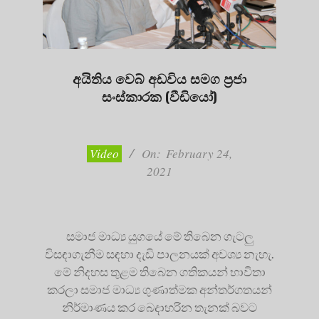
අයිතිය වෙබ් අඩවිය සමග ප්‍රජා
සංස්කාරක (වීඩියෝ)
2021-
02-
24
Video
On:
February 24,
2021
සමාජ මාධ්‍ය යුගයේ මේ තිබෙන ගැටලු
විසඳාගැනීම සඳහා දැඩි පාලනයක් අවශ්‍ය නැහැ.
මේ නිදහස තුළම තිබෙන ගතිකයන් භාවිතා
කරලා සමාජ මාධ්‍ය ගුණාත්මක අන්තර්ගතයන්
නිර්මාණය කර බෙදාහරින තැනක් බවට