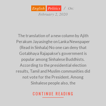
02-
02
English
Politics
On:
February 2, 2020
The translation of a new column by Ajith
Perakum Jayasinghe on Lanka Newspaper
(Read in Sinhala) No one can deny that
Gotabhaya Rajapakse’s government is
popular among Sinhalese Buddhists.
According to the presidential election
results, Tamil and Muslim communities did
not vote for the President. Among
Sinhalese people also, the
CONTINUE READING