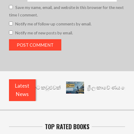
Save my name, email, and website in this browser for the next
time I comment.
Notify me of follow-up comments by email.
Notify me of new posts by email.
Latest
නත් යථාර්ථයකට කවුළුවක්
ශ්‍රී ලංකාවේ ණය ශ්‍රේණිග
News
TOP RATED BOOKS