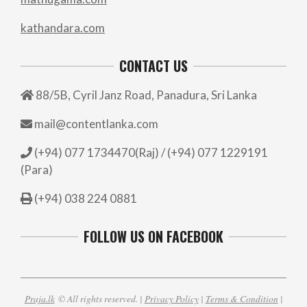
kathandara.com
CONTACT US
88/5B, Cyril Janz Road, Panadura, Sri Lanka
mail@contentlanka.com
(+94) 077 1734470(Raj) / (+94) 077 1229191
(Para)
(+94) 038 224 0881
FOLLOW US ON FACEBOOK
Praja.lk
© All rights reserved. |
Privacy Policy
|
Terms & Condition
|