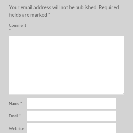
Your email address will not be published.
Required
fields are marked
*
Comment
*
Name
*
Email
*
Website