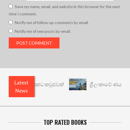
Save my name, email, and website in this browser for the next
time I comment.
Notify me of follow-up comments by email.
Notify me of new posts by email.
Latest
 වෙනත් යථාර්ථයකට කවුළුවක්
ශ්‍රී ලංකාවේ ණය ශ්‍රේ
News
TOP RATED BOOKS