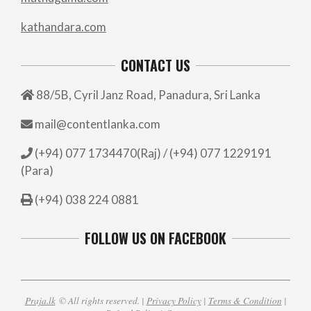
kathandara.com
CONTACT US
88/5B, Cyril Janz Road, Panadura, Sri Lanka
mail@contentlanka.com
(+94) 077 1734470(Raj) / (+94) 077 1229191
(Para)
(+94) 038 224 0881
FOLLOW US ON FACEBOOK
Praja.lk
© All rights reserved. |
Privacy Policy
|
Terms & Condition
|