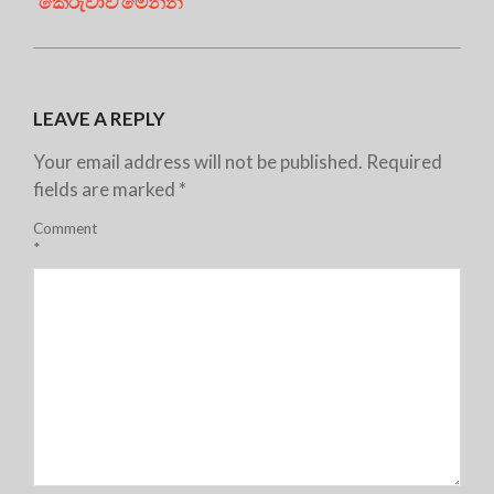
කෙරුවාව මෙන්න
LEAVE A REPLY
Your email address will not be published.
Required
fields are marked
*
Comment
*