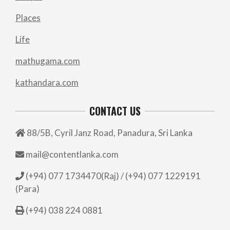
Places
Life
mathugama.com
kathandara.com
CONTACT US
88/5B, Cyril Janz Road, Panadura, Sri Lanka
mail@contentlanka.com
(+94) 077 1734470(Raj) / (+94) 077 1229191
(Para)
(+94) 038 224 0881