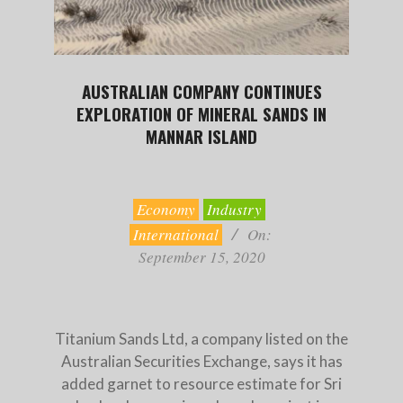
AUSTRALIAN COMPANY CONTINUES
EXPLORATION OF MINERAL SANDS IN
MANNAR ISLAND
2020-
09-
15
Economy
Industry
International
On:
September 15, 2020
Titanium Sands Ltd, a company listed on the
Australian Securities Exchange, says it has
added garnet to resource estimate for Sri