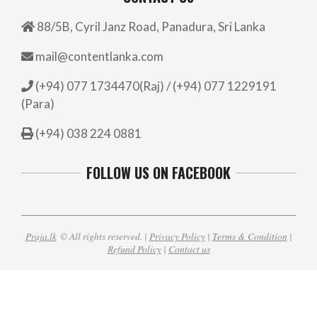
88/5B, Cyril Janz Road, Panadura, Sri Lanka
mail@contentlanka.com
(+94) 077 1734470(Raj) / (+94) 077 1229191
(Para)
(+94) 038 224 0881
FOLLOW US ON FACEBOOK
Praja.lk
© All rights reserved. |
Privacy Policy
|
Terms & Condition
|
Refund Policy
|
Contact us