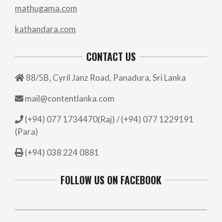
mathugama.com
kathandara.com
CONTACT US
88/5B, Cyril Janz Road, Panadura, Sri Lanka
mail@contentlanka.com
(+94) 077 1734470(Raj) / (+94) 077 1229191
(Para)
(+94) 038 224 0881
FOLLOW US ON FACEBOOK