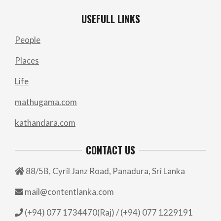
USEFULL LINKS
People
Places
Life
mathugama.com
kathandara.com
CONTACT US
88/5B, Cyril Janz Road, Panadura, Sri Lanka
mail@contentlanka.com
(+94) 077 1734470(Raj) / (+94) 077 1229191