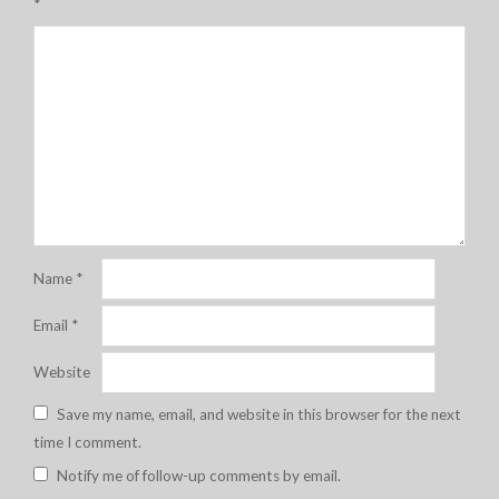
*
Name
*
Email
*
Website
Save my name, email, and website in this browser for the next
time I comment.
Notify me of follow-up comments by email.