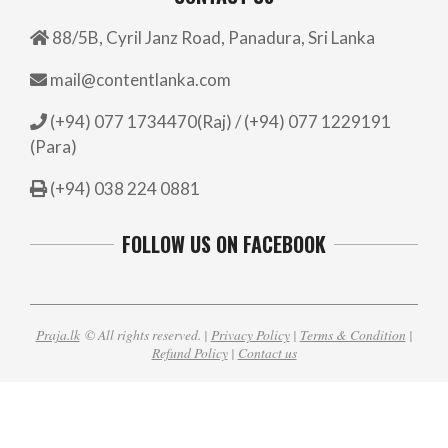
88/5B, Cyril Janz Road, Panadura, Sri Lanka
mail@contentlanka.com
(+94) 077 1734470(Raj) / (+94) 077 1229191
(Para)
(+94) 038 224 0881
FOLLOW US ON FACEBOOK
Praja.lk
© All rights reserved. |
Privacy Policy
|
Terms & Condition
|
Refund Policy
|
Contact us