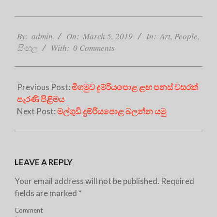
2019-
03-
By:
admin
On:
March 5, 2019
In:
Art
,
People
,
05
සිංහල
With:
0 Comments
Previous Post:
මීගමුව දුම්රියපොළ ළඟ පනස් වසරක්
පැරණි පිළිමය
Next Post:
මල්ගුඩි දුම්රියපොළ බලන්න යමු
LEAVE A REPLY
Your email address will not be published.
Required
fields are marked
*
Comment