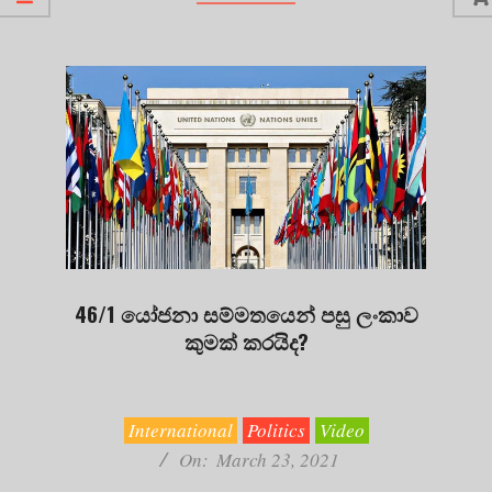
46/1 යෝජනා සම්මතයෙන් පසු ලංකාව
කුමක් කරයිද?
2021-
03-
23
International
Politics
Video
On:
March 23, 2021