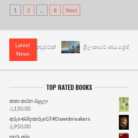
POSTS
1
2
…
8
Next
PAGINATION
Latest
යථාර්ථයකට කවුළුවක්
ශ්‍රී ලංකාවේ ණය ශ්‍රේණිගත කි
News
TOP RATED BOOKS
කතා කරන බළලා
රු
130.00
අරු‍ණෝදාකරුවෝ #Dawnbreakers
රු
950.00
සුදුරු අබා