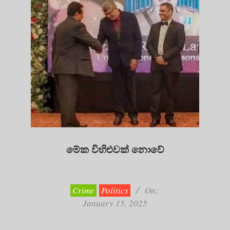
මේක විහිළුවක් නොවේ
2025-
01-
15
Crime
Politics
On:
January 15, 2025