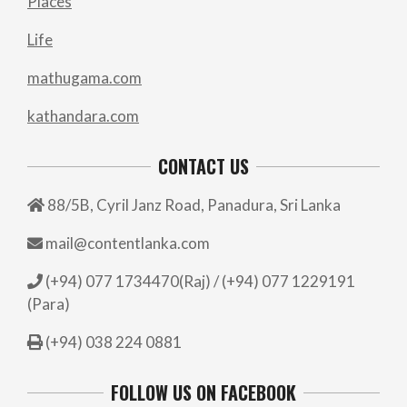
Places
Life
mathugama.com
kathandara.com
CONTACT US
88/5B, Cyril Janz Road, Panadura, Sri Lanka
mail@contentlanka.com
(+94) 077 1734470(Raj) / (+94) 077 1229191
(Para)
(+94) 038 224 0881
FOLLOW US ON FACEBOOK