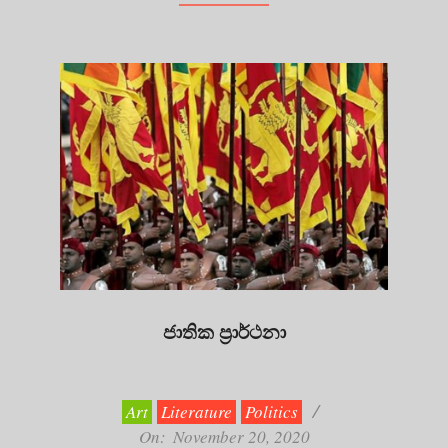
ජාතික ප්‍රාර්ථනා
2020-
11-
20
Art
Literature
Politics
On:
November 20, 2020