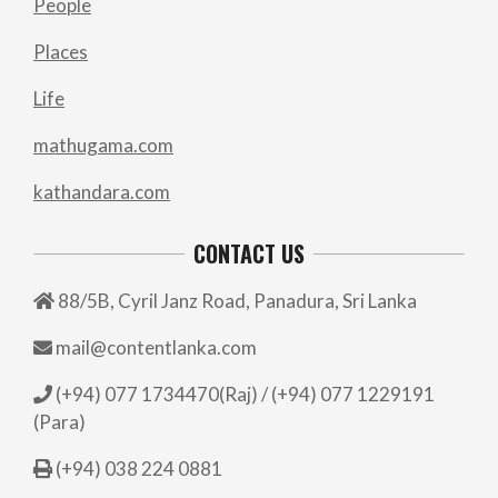
People
Places
Life
mathugama.com
kathandara.com
CONTACT US
88/5B, Cyril Janz Road, Panadura, Sri Lanka
mail@contentlanka.com
(+94) 077 1734470(Raj) / (+94) 077 1229191
(Para)
(+94) 038 224 0881