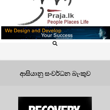
Skip
to
content
PRAJA.LK
Search
Primary
Navigation
Menu
ආසියානු සංවර්ධන බැංකුව