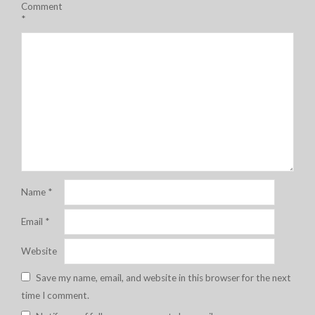
Comment
*
Name
*
Email
*
Website
Save my name, email, and website in this browser for the next
time I comment.