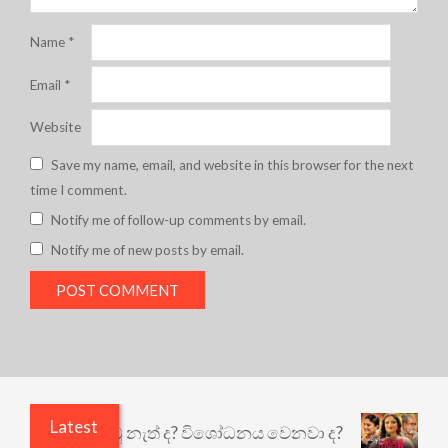
Name
*
Email
*
Website
Save my name, email, and website in this browser for the next
time I comment.
Notify me of follow-up comments by email.
Notify me of new posts by email.
Latest
ි ඇතුළෙයි කුඩු නැත් ද? විශෝධනය වෙනවා ද?
අභිසා