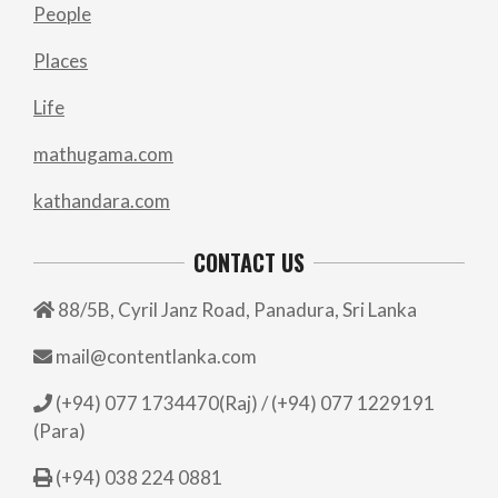
People
Places
Life
mathugama.com
kathandara.com
CONTACT US
88/5B, Cyril Janz Road, Panadura, Sri Lanka
mail@contentlanka.com
(+94) 077 1734470(Raj) / (+94) 077 1229191
(Para)
(+94) 038 224 0881