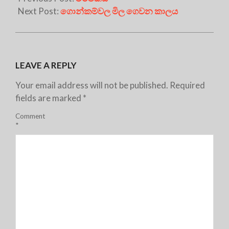
Next Post:
ගොන්කම්වල මිල ගෙවන කාලය
LEAVE A REPLY
Your email address will not be published.
Required
fields are marked
*
Comment
*