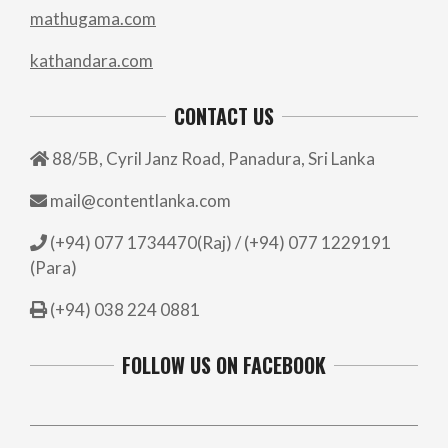
mathugama.com
kathandara.com
CONTACT US
88/5B, Cyril Janz Road, Panadura, Sri Lanka
mail@contentlanka.com
(+94) 077 1734470(Raj) / (+94) 077 1229191
(Para)
(+94) 038 224 0881
FOLLOW US ON FACEBOOK