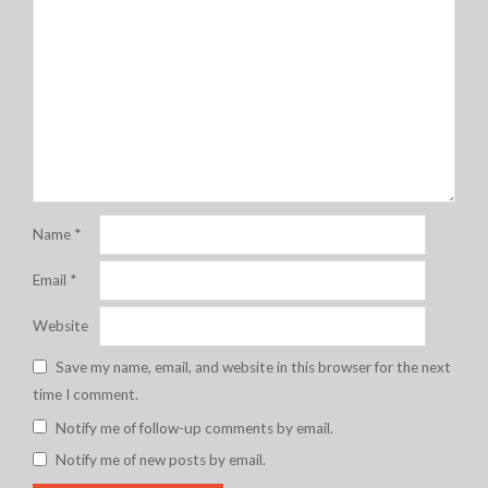
Name
*
Email
*
Website
Save my name, email, and website in this browser for the next
time I comment.
Notify me of follow-up comments by email.
Notify me of new posts by email.