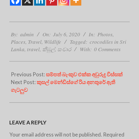
2020-
07-
By:
admin
On:
July 6, 2020
In:
Photos
,
06
Places
,
Travel
,
Wildlife
Tagged:
crocodiles in Sri
Lanka
,
travel
,
කිඹුල්
,
සංචාර
With:
0 Comments
Previous Post:
සම්පත් බැංකුව එක්ක අවුරුදු විස්සක්
Next Post:
කුසල් මෙන්ඩිස්ගේ රිය අනතුරේ ඇති
ගැටලුව
LEAVE A REPLY
Your email address will not be published.
Required