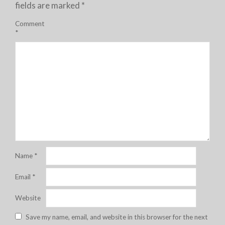
fields are marked
*
Comment
*
Name
*
Email
*
Website
Save my name, email, and website in this browser for the next