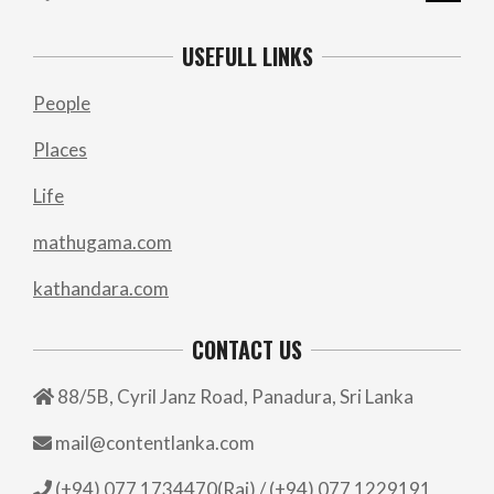
USEFULL LINKS
People
Places
Life
mathugama.com
kathandara.com
CONTACT US
88/5B, Cyril Janz Road, Panadura, Sri Lanka
mail@contentlanka.com
(+94) 077 1734470(Raj) / (+94) 077 1229191