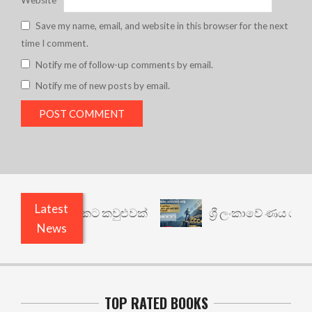
Save my name, email, and website in this browser for the next
time I comment.
Notify me of follow-up comments by email.
Notify me of new posts by email.
Latest
ෙනත් යථාර්ථයකට කවුළුවක්
ශ්‍රී ලංකාවේ ණය ශ්‍රේණ
News
TOP RATED BOOKS