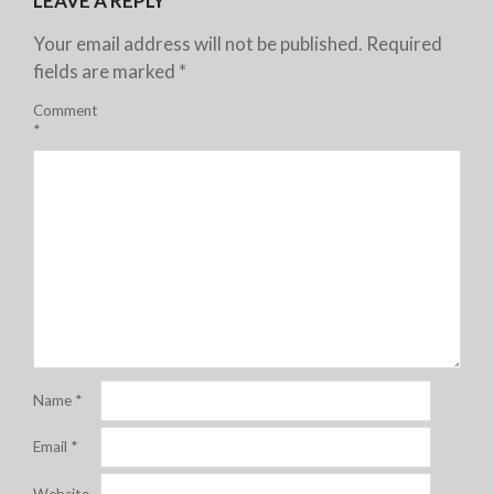
LEAVE A REPLY
Your email address will not be published.
Required
fields are marked
*
Comment
*
Name
*
Email
*
Website