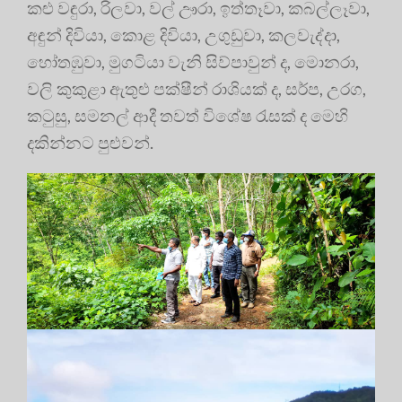
කළු වඳුරා, රිලවා, වල් ඌරා, ඉත්තෑවා, කබල්ලෑවා,
අඳුන් දිවියා, කොළ දිවියා, උගුඩුවා, කලවැද්දා,
හෝතඹුවා, මුගටියා වැනි සිව්පාවුන් ද, මොනරා,
වලි කුකුළා ඇතුළු පක්ෂීන් රාශියක් ද, සර්ප, උරග,
කටුසු, සමනල් ආදී තවත් විශේෂ රැසක් ද මෙහි
දකින්නට පුළුවන්.