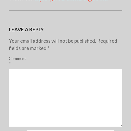
LEAVE A REPLY
Your email address will not be published.
Required
fields are marked
*
Comment
*