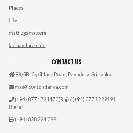
Places
Life
mathugama.com
kathandara.com
CONTACT US
88/5B, Cyril Janz Road, Panadura, Sri Lanka
mail@contentlanka.com
(+94) 077 1734470(Raj) / (+94) 077 1229191
(Para)
(+94) 038 224 0881