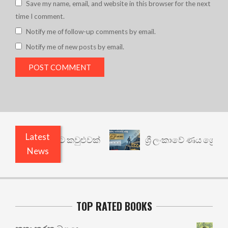
Save my name, email, and website in this browser for the next
time I comment.
Notify me of follow-up comments by email.
Notify me of new posts by email.
Latest
් යථාර්ථයකට කවුළුවක්
ශ්‍රී ලංකාවේ ණය ශ්‍රේණිගත 
News
TOP RATED BOOKS