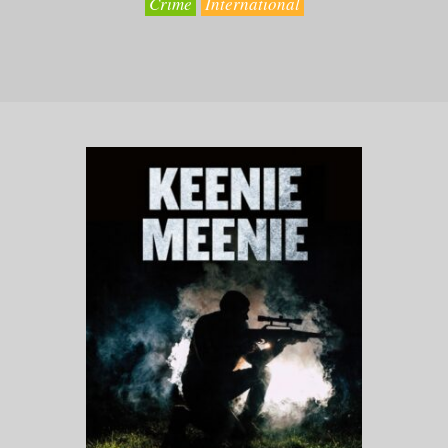
Crime
International