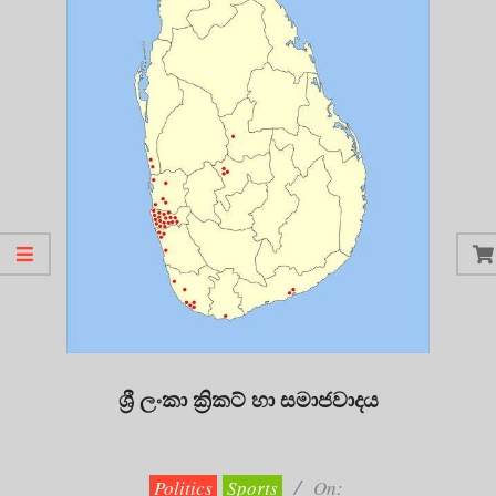
ශ්‍රී ලංකා ක්‍රිකට් හා සමාජවාදය
2023-
11-
12
Politics
Sports
On: