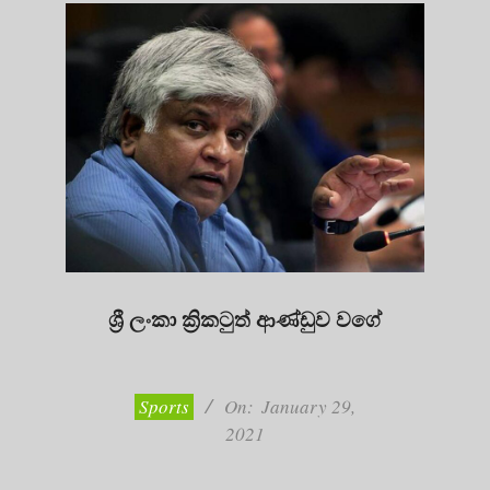
ශ්‍රී ලංකා ක්‍රිකටුත් ආණ්ඩුව වගේ
2021-
01-
29
Sports
On:
January 29,
2021