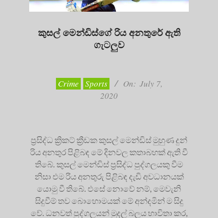
කුසල් මෙන්ඩිස්ගේ රිය අනතුරේ ඇති
ගැටලුව
2020-
07-
07
Crime
Sports
On:
July 7,
2020
ප්‍රසිද්ධ ක්‍රිකට් ක්‍රීඩක කුසල් මෙන්ඩිස් මුහුණ දුන්
රිය අනතුර පිළිබඳ මේ දිනවල කතාබහක් ඇති වී
තිබේ. කුසල් මෙන්ඩිස් ප්‍රසිද්ධ පුද්ගලයකු වීම
නිසා එම රිය අනතුරු පිළිබඳ දැඩි අවධානයක්
යොමු වී තිබේ. එසේ නොවේ නම්, මෙවැනි
සිදුවීම් තව බොහොමයක් මේ අන්දමින් ම සිදු
වේ. ධනවත් පුද්ගලයන් මුදල් බලය භාවිතා කර,