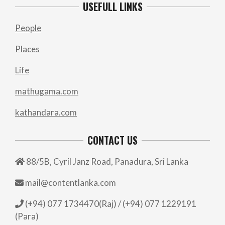
USEFULL LINKS
People
Places
Life
mathugama.com
kathandara.com
CONTACT US
88/5B, Cyril Janz Road, Panadura, Sri Lanka
mail@contentlanka.com
(+94) 077 1734470(Raj) / (+94) 077 1229191
(Para)