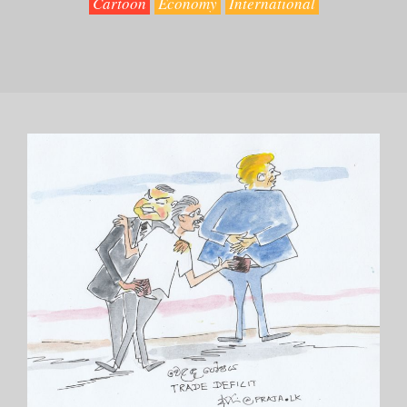
Cartoon
Economy
International