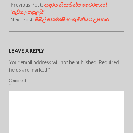
Previous Post:
ආදරය නිතැතින්ම වෛරයෙන්
‘ඇවිලෙනසුලුයි’
Next Post:
සිබිල් වෙත්තසිංහ මැතිනියට උපහාර!
LEAVE A REPLY
Your email address will not be published.
Required
fields are marked
*
Comment
*