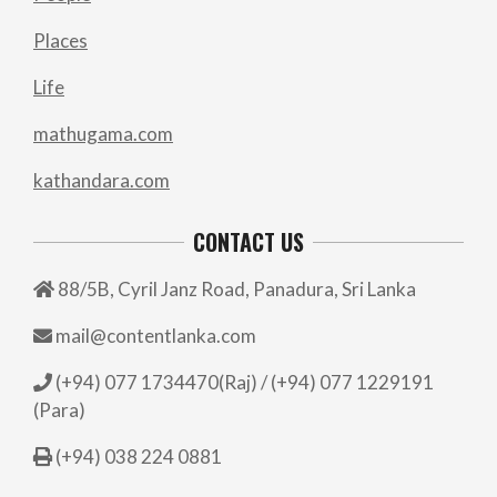
Places
Life
mathugama.com
kathandara.com
CONTACT US
88/5B, Cyril Janz Road, Panadura, Sri Lanka
mail@contentlanka.com
(+94) 077 1734470(Raj) / (+94) 077 1229191
(Para)
(+94) 038 224 0881