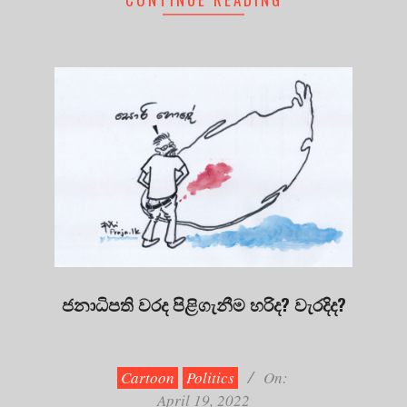
ජනාධිපති වරද පිළිගැනීම හරිද? වැරදිද?
2022-
04-
19
Cartoon
Politics
On:
April 19, 2022