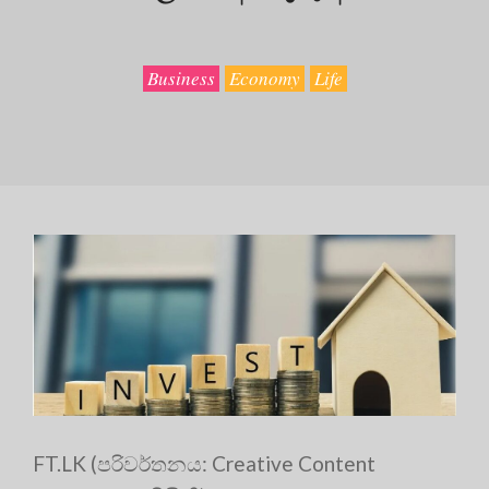
Business
Economy
Life
FT.LK (පරිවර්තනය: Creative Content