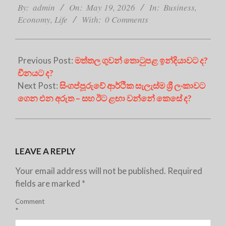
05-
By:
admin
On:
May 19, 2026
In:
Business
,
19
Economy
,
Life
With:
0 Comments
Previous Post:
මත්තල ගුවන් තොටුපළ ඉන්දියාවට ද?
චීනයට ද?
Next Post:
සිංගප්පූරුවේ ආර්ථික සැලැස්ම ශ්‍රී ලංකාවට
ගෙන එන අරුත – සහ ඊට ළඟා වන්නේ කෙසේ ද?
LEAVE A REPLY
Your email address will not be published.
Required
fields are marked
*
Comment
*