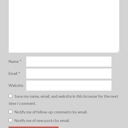
Name
*
Email
*
Website
Save my name, email, and website in this browser for the next
time I comment.
Notify me of follow-up comments by email.
Notify me of new posts by email.