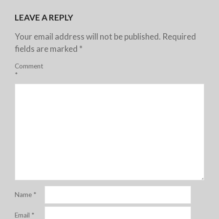
LEAVE A REPLY
Your email address will not be published.
Required
fields are marked
*
Comment
*
Name
*
Email
*