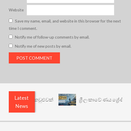
Website
Save my name, email, and website in this browser for the next
time I comment.
Notify me of follow-up comments by email.
Notify me of new posts by email.
Latest
යථාර්ථයකට කවුළුවක්
ශ්‍රී ලංකාවේ ණය ශ්‍රේණිගත කිර
News