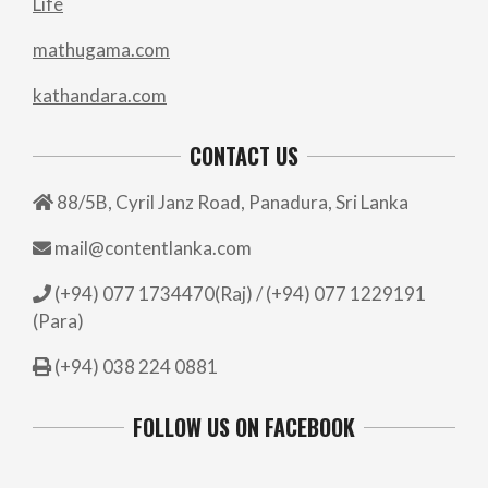
Life
mathugama.com
kathandara.com
CONTACT US
88/5B, Cyril Janz Road, Panadura, Sri Lanka
mail@contentlanka.com
(+94) 077 1734470(Raj) / (+94) 077 1229191
(Para)
(+94) 038 224 0881
FOLLOW US ON FACEBOOK