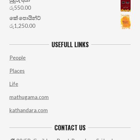
රු
550.00
කේ පොයින්ට්
රු
1,250.00
USEFULL LINKS
People
Places
Life
mathugama.com
kathandara.com
CONTACT US