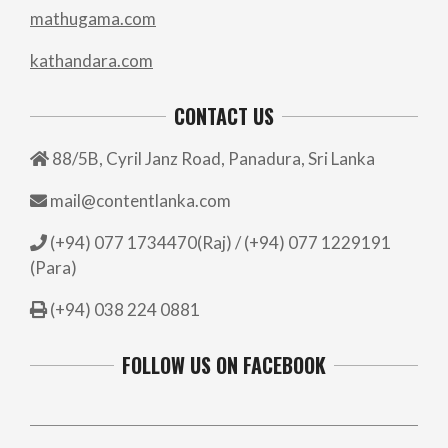
mathugama.com
kathandara.com
CONTACT US
88/5B, Cyril Janz Road, Panadura, Sri Lanka
mail@contentlanka.com
(+94) 077 1734470(Raj) / (+94) 077 1229191
(Para)
(+94) 038 224 0881
FOLLOW US ON FACEBOOK