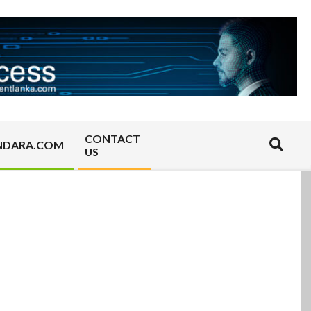
CONTACT
Search
NDARA.COM
US