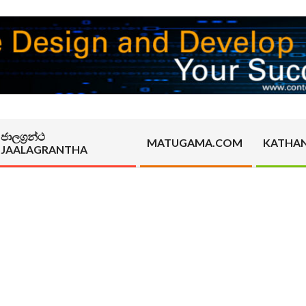
ජාලග්‍රන්ථ
MATUGAMA.COM
KATHA
JAALAGRANTHA