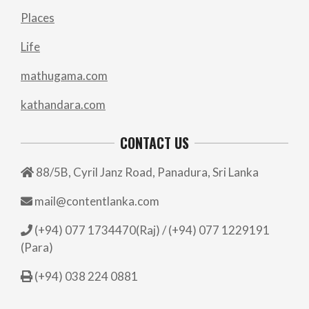
Places
Life
mathugama.com
kathandara.com
CONTACT US
88/5B, Cyril Janz Road, Panadura, Sri Lanka
mail@contentlanka.com
(+94) 077 1734470(Raj) / (+94) 077 1229191
(Para)
(+94) 038 224 0881