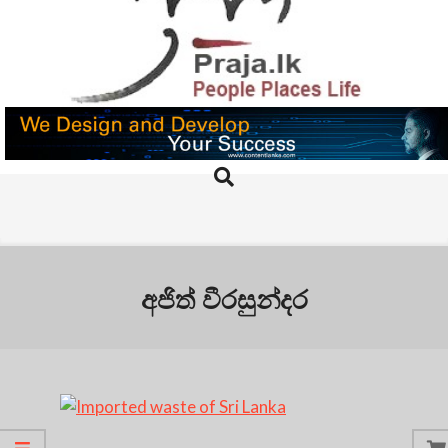
Skip
to
content
PRAJA.LK
Search
Primary
Navigation
Menu
අජිත් වීරසුන්දර