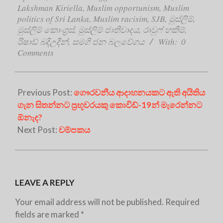
Lakshman Kiriella
,
Muslim opportunism
,
Muslim
politics of Sri Lanka
,
Muslim racisim
,
SJB
,
මුස්ලිම්
,
මුස්ලිම් කොංග්‍රස්
,
මුස්ලිම් ජාතිවාදය
,
රාවුෆ් හකීම්
,
රිෂාඩ් බදිඋදීන්
,
සමගි ජන බලවේගය
With:
0
Comments
Previous Post:
ගෞරවනීය ආදාහනයකට ඇති අයිතිය
ගැන සිතන්නට ප්‍රභූවරයකු කොවිඩ්-19න් මැරෙන්නට
ඕනැද?
Next Post:
චම්පකය
LEAVE A REPLY
Your email address will not be published.
Required
fields are marked
*