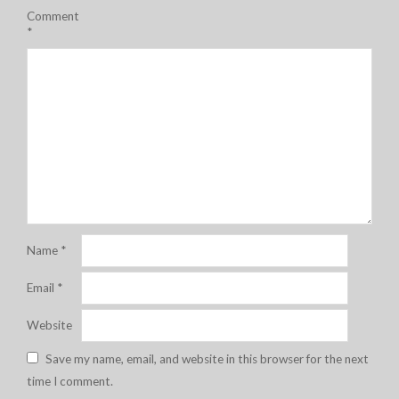
Comment
*
Name
*
Email
*
Website
Save my name, email, and website in this browser for the next
time I comment.