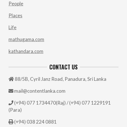
People
Places
Life
mathugama.com
kathandara.com
CONTACT US
88/5B, Cyril Janz Road, Panadura, Sri Lanka
mail@contentlanka.com
(+94) 077 1734470(Raj) / (+94) 077 1229191
(Para)
(+94) 038 224 0881