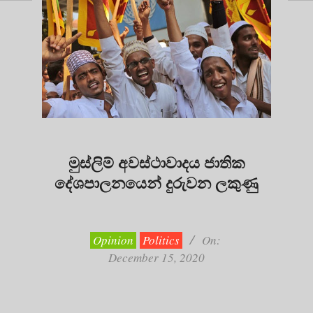
මුස්ලිම් අවස්ථාවාදය ජාතික
දේශපාලනයෙන් දුරුවන ලකුණු
2020-
12-
15
Opinion
Politics
On:
December 15, 2020