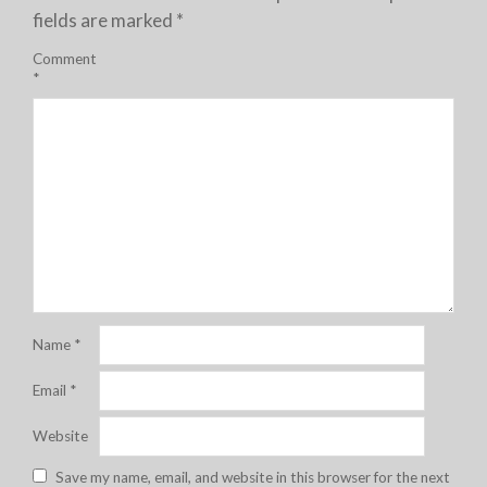
fields are marked
*
Comment
*
Name
*
Email
*
Website
Save my name, email, and website in this browser for the next