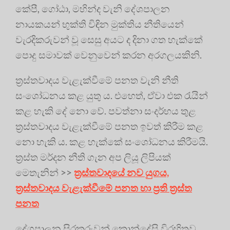
කේපී, ගෝඨා, මහින්ද වැනි දේශපාලන
නායකයන් භුක්ති විඳින මුක්තිය නීතියෙන්
වැරදිකරුවන් වූ සෙසු අයට ද දිනා ගත හැක්කේ
පොදු සමාවක් වෙනුවෙන් කරන අරගලයකිනි.
ත්‍රස්තවාදය වැළැක්වීමේ පනත වැනි නීති
සංශෝධනය කළ යුතු ය. එහෙත්, ඒවා එක රැයින්
කළ හැකි දේ නො වේ. පවත්නා සංදර්භය තුළ
ත්‍ර‍ස්තවාදය වැළැක්වීමේ පනත ඉවත් කිරීම කළ
නො හැකි ය. කළ හැක්කේ සංශෝධනය කිරීමයි.
ත්‍ර‍ස්ත මර්දන නීති ගැන අප ලියූ ලිපියක්
මෙතැනින් >>
ත්‍ර‍ස්තවාදයේ නව යුගය,
ත්‍ර‍ස්තවාදය වැළැක්වීමේ පනත හා ප්‍ර‍ති ත්‍ර‍ස්ත
පනත
දේශපාලන සිරකරුවන් කොන්දේසි විරහිතව