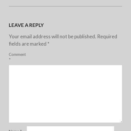
LEAVE A REPLY
Your email address will not be published.
Required
fields are marked
*
Comment
*