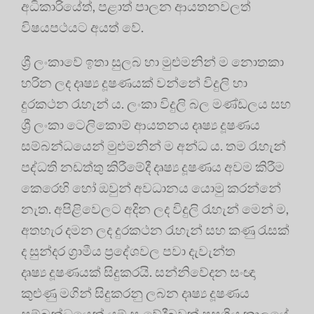
අධිකාරියේත්, පළාත් පාලන ආයතනවලත්
විෂයපථයට අයත් වේ.
ශ්‍රී ලංකාවේ ඉතා සුලබ හා මුළුමනින් ම නොතකා
හරින ලද දෘෂ්‍ය දූෂණයක් වන්නේ විදුලි හා
දුරකථන රැහැන් ය. ලංකා විදුලි බල මණ්ඩලය සහ
ශ්‍රී ලංකා ටෙලිකොම් ආයතනය දෘෂ්‍ය දූෂණය
සම්බන්ධයෙන් මුළුමනින් ම අන්ධ ය. තම රැහැන්
පද්ධති නඩත්තු කිරීමේදී දෘෂ්‍ය දූෂණය අවම කිරීම
කෙරෙහි හෝ ඔවුන් අවධානය යොමු කරන්නේ
නැත. අපිළිවෙලට අදින ලද විදුලි රැහැන් මෙන් ම,
අතහැර දමන ලද දුරකථන රැහැන් සහ කණු රැසක්
ද සුන්දර ග්‍රාමීය ප්‍රදේශවල පවා දැවැන්ත
දෘෂ්‍ය දූෂණයක් සිදුකරයි. සන්නිවේදන සංඥා
කුළුණු මගින් සිදුකරනු ලබන දෘෂ්‍ය දූෂණය
සම්බන්ධයෙන් යම් සංවේදීබවක් පසුගිය කාලයේ