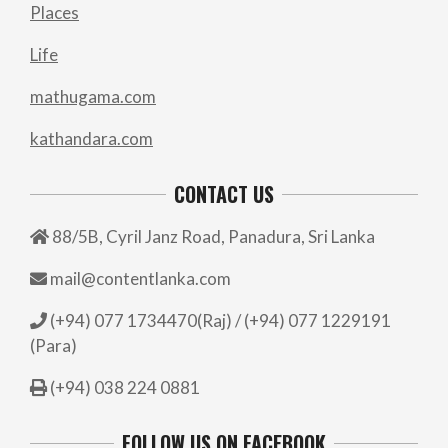
Places
Life
mathugama.com
kathandara.com
CONTACT US
88/5B, Cyril Janz Road, Panadura, Sri Lanka
mail@contentlanka.com
(+94) 077 1734470(Raj) / (+94) 077 1229191
(Para)
(+94) 038 224 0881
FOLLOW US ON FACEBOOK