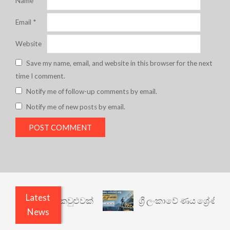
Name
*
Email
*
Website
Save my name, email, and website in this browser for the next
time I comment.
Notify me of follow-up comments by email.
Notify me of new posts by email.
Latest
ථාර්ථයකට කවුළුවක්
ශ්‍රී ලංකාවේ ණය ශ්‍රේණිගත කිරී
News