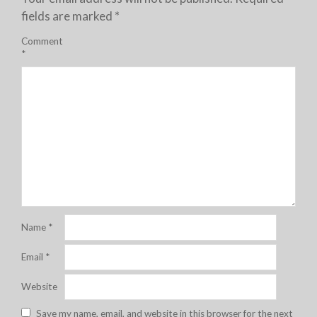
fields are marked
*
Comment
*
Name
*
Email
*
Website
Save my name, email, and website in this browser for the next