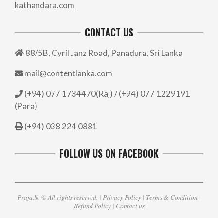
kathandara.com
CONTACT US
88/5B, Cyril Janz Road, Panadura, Sri Lanka
mail@contentlanka.com
(+94) 077 1734470(Raj) / (+94) 077 1229191
(Para)
(+94) 038 224 0881
FOLLOW US ON FACEBOOK
Praja.lk
© All rights reserved. |
Privacy Policy
|
Terms & Condition
|
Refund Policy
|
Contact us