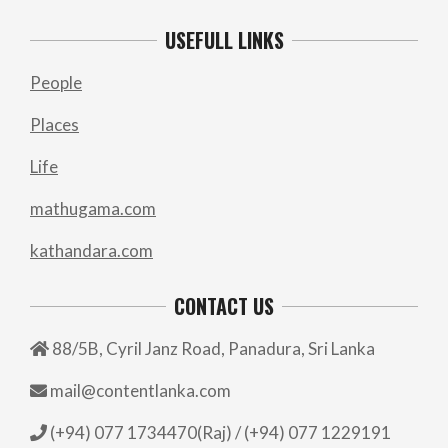
USEFULL LINKS
People
Places
Life
mathugama.com
kathandara.com
CONTACT US
88/5B, Cyril Janz Road, Panadura, Sri Lanka
mail@contentlanka.com
(+94) 077 1734470(Raj) / (+94) 077 1229191