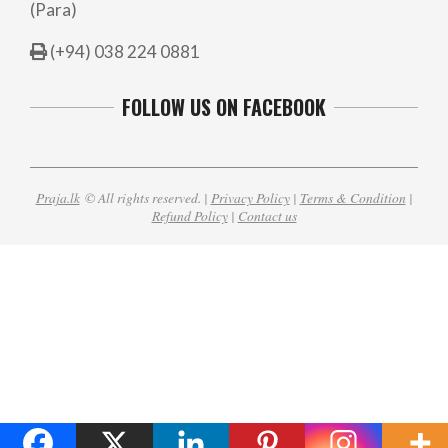
(Para)
(+94) 038 224 0881
FOLLOW US ON FACEBOOK
Praja.lk
© All rights reserved. |
Privacy Policy
|
Terms & Condition
|
Refund Policy
|
Contact us