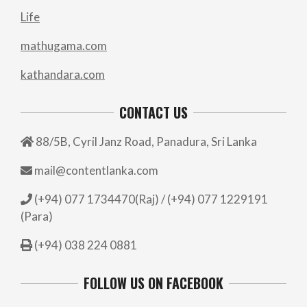
Life
mathugama.com
kathandara.com
CONTACT US
88/5B, Cyril Janz Road, Panadura, Sri Lanka
mail@contentlanka.com
(+94) 077 1734470(Raj) / (+94) 077 1229191
(Para)
(+94) 038 224 0881
FOLLOW US ON FACEBOOK