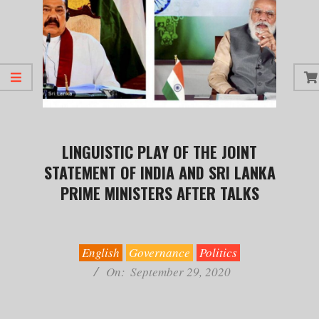
LINGUISTIC PLAY OF THE JOINT
STATEMENT OF INDIA AND SRI LANKA
PRIME MINISTERS AFTER TALKS
2020-
09-
29
English
Governance
Politics
On:
September 29, 2020