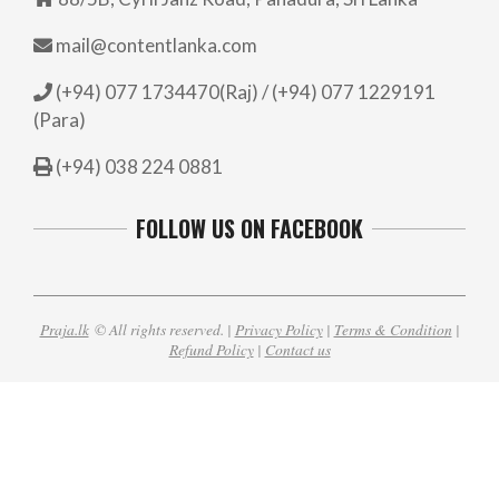
mail@contentlanka.com
(+94) 077 1734470(Raj) / (+94) 077 1229191
(Para)
(+94) 038 224 0881
FOLLOW US ON FACEBOOK
Praja.lk
© All rights reserved. |
Privacy Policy
|
Terms & Condition
|
Refund Policy
|
Contact us