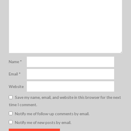
Name
*
Email
*
Website
Save my name, email, and website in this browser for the next
time I comment.
Notify me of follow-up comments by email.
Notify me of new posts by email.