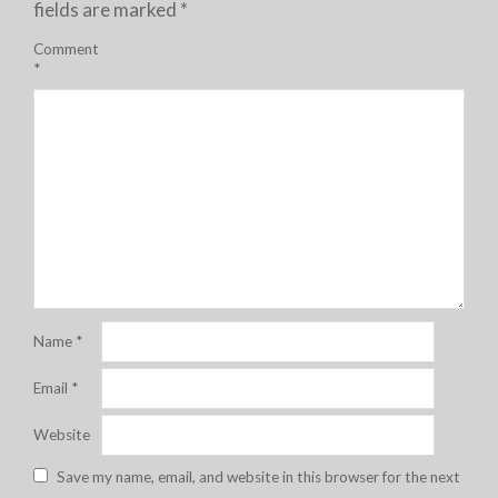
fields are marked
*
Comment
*
Name
*
Email
*
Website
Save my name, email, and website in this browser for the next