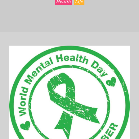
Health
Life