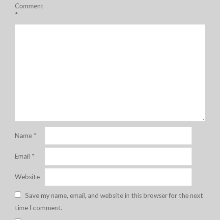
Comment
*
Name
*
Email
*
Website
Save my name, email, and website in this browser for the next
time I comment.