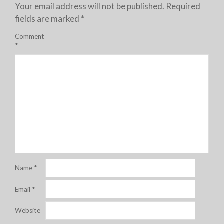
Your email address will not be published.
Required
fields are marked
*
Comment
*
Name
*
Email
*
Website