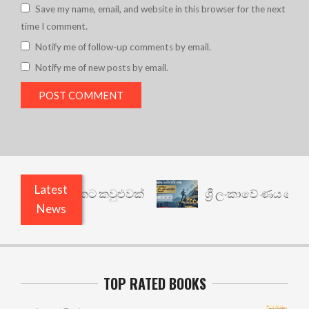
Save my name, email, and website in this browser for the next
time I comment.
Notify me of follow-up comments by email.
Notify me of new posts by email.
Latest
නත් යථාර්ථයකට කවුළුවක්
ශ්‍රී ලංකාවේ ණය ශ්‍රේණිග
News
TOP RATED BOOKS