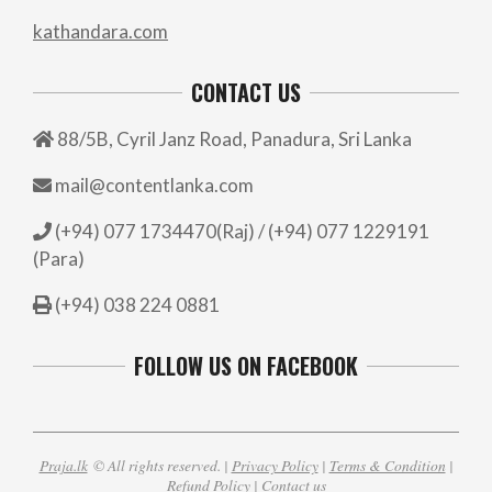
kathandara.com
CONTACT US
88/5B, Cyril Janz Road, Panadura, Sri Lanka
mail@contentlanka.com
(+94) 077 1734470(Raj) / (+94) 077 1229191
(Para)
(+94) 038 224 0881
FOLLOW US ON FACEBOOK
Praja.lk
© All rights reserved. |
Privacy Policy
|
Terms & Condition
|
Refund Policy
|
Contact us