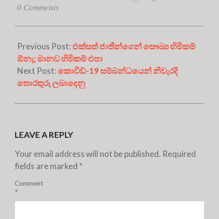
0 Comments
Previous Post:
එක්සත් ජාතීන්ගෙන් සෞඛ්‍ය හිමිකම්
ඕනැ; මානව හිමිකම් එපා
Next Post:
කොවිඩ්-19 සම්බන්ධයෙන් නිවැරදි
තොරතුරු ලබාදෙනු
LEAVE A REPLY
Your email address will not be published.
Required
fields are marked
*
Comment
*