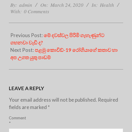
03-
By:
admin
On:
March 24, 2020
In:
Health
With:
0 Comments
24
Previous Post:
මේ දවස්වල පිරිමි ගැහැණුන්ට
ගහනවා වැඩි ද?
Next Post:
පළමු කොවිඩ්-19 රෝගියාගේ කතාව හා
අප උගත යුතු පාඩම්
LEAVE A REPLY
Your email address will not be published.
Required
fields are marked
*
Comment
*