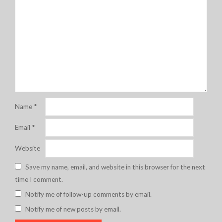
Name
*
Email
*
Website
Save my name, email, and website in this browser for the next
time I comment.
Notify me of follow-up comments by email.
Notify me of new posts by email.