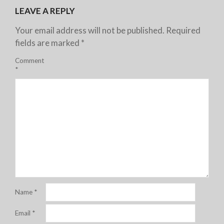
LEAVE A REPLY
Your email address will not be published.
Required
fields are marked
*
Comment
*
Name
*
Email
*