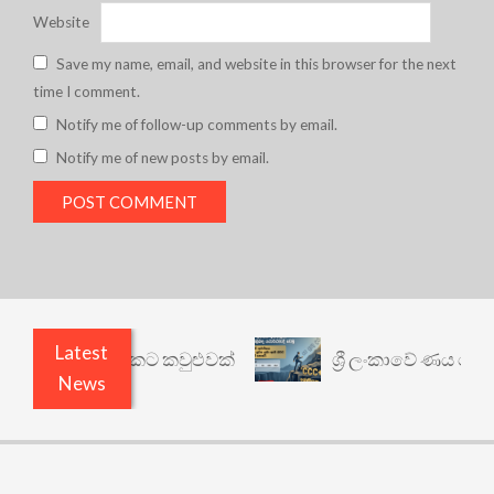
Website
Save my name, email, and website in this browser for the next
time I comment.
Notify me of follow-up comments by email.
Notify me of new posts by email.
Latest
ෙනත් යථාර්ථයකට කවුළුවක්
ශ්‍රී ලංකාවේ ණය ශ්‍රේණි
News