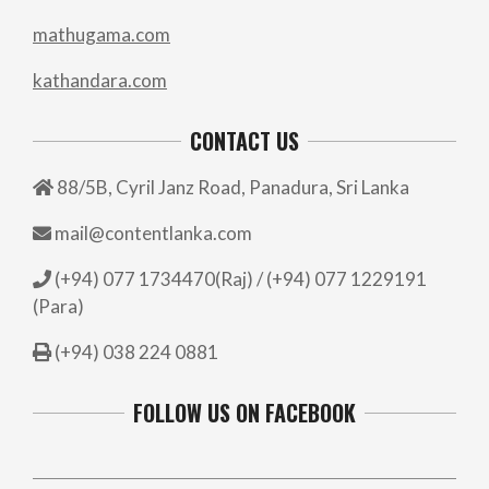
mathugama.com
kathandara.com
CONTACT US
88/5B, Cyril Janz Road, Panadura, Sri Lanka
mail@contentlanka.com
(+94) 077 1734470(Raj) / (+94) 077 1229191
(Para)
(+94) 038 224 0881
FOLLOW US ON FACEBOOK