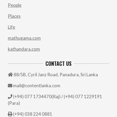
People
Places
Life
mathugama.com
kathandara.com
CONTACT US
88/5B, Cyril Janz Road, Panadura, Sri Lanka
mail@contentlanka.com
(+94) 077 1734470(Raj) / (+94) 077 1229191
(Para)
(+94) 038 224 0881