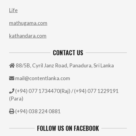
Life
mathugama.com
kathandara.com
CONTACT US
88/5B, Cyril Janz Road, Panadura, Sri Lanka
mail@contentlanka.com
(+94) 077 1734470(Raj) / (+94) 077 1229191
(Para)
(+94) 038 224 0881
FOLLOW US ON FACEBOOK