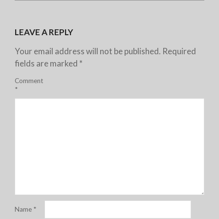
LEAVE A REPLY
Your email address will not be published.
Required
fields are marked
*
Comment
*
Name
*