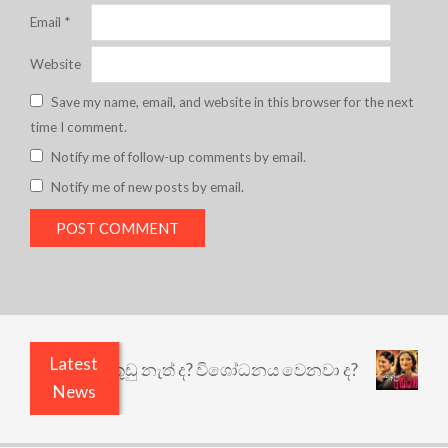
Email
*
Website
Save my name, email, and website in this browser for the next
time I comment.
Notify me of follow-up comments by email.
Notify me of new posts by email.
Latest
ෙයි ඇතුළෙයි කුඩු නැත් ද? විශෝධනය වෙනවා ද?
අභි
News